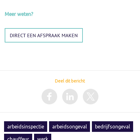
Meer weten?
Deel dit bericht
arbeidsinspectie
arbeidsongeval
bedrijfsongeval
chauffeur
werk