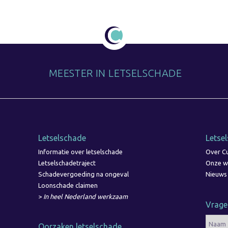
MEESTER IN LETSELSCHADE
Letselschade
Letse
Informatie over letselschade
Over Cu
Letselschadetraject
Onze w
Schadevergoeding na ongeval
Nieuws
Loonschade claimen
>
In heel Nederland werkzaam
Vrage
Oorzaken letselschade