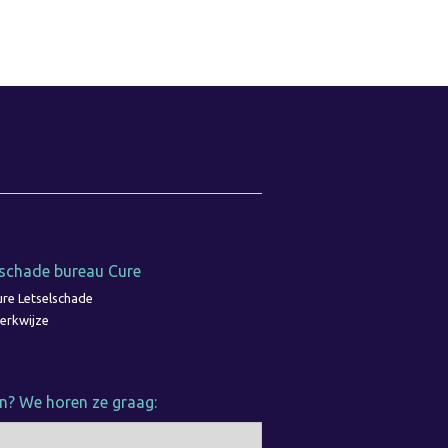
lschade bureau Cure
re Letselschade
erkwijze
n? We horen ze graag: