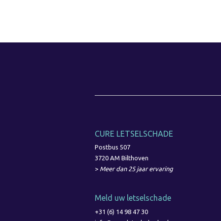
CURE LETSELSCHADE
Postbus 507
3720 AM Bilthoven
>
Meer dan 25 jaar ervaring
Meld uw letselschade
+31 (6) 14 98 47 30